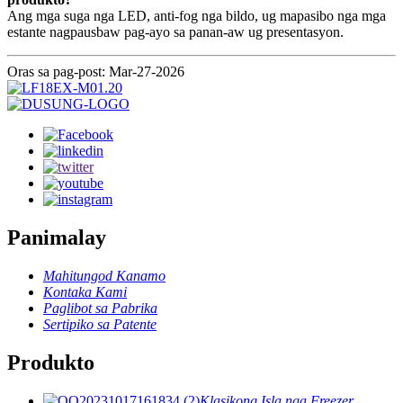
Ang mga suga nga LED, anti-fog nga bildo, ug mapasibo nga mga
estante nagpausbaw pag-ayo sa panan-aw ug presentasyon.
Oras sa pag-post: Mar-27-2026
Panimalay
Mahitungod Kanamo
Kontaka Kami
Paglibot sa Pabrika
Sertipiko sa Patente
Produkto
Klasikong Isla nga Freezer