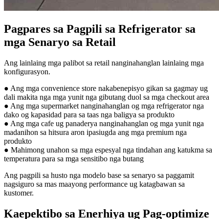
Pagpares sa Pagpili sa Refrigerator sa
mga Senaryo sa Retail
Ang lainlaing mga palibot sa retail nanginahanglan lainlaing mga
konfigurasyon.
● Ang mga convenience store nakabenepisyo gikan sa gagmay ug
dali makita nga mga yunit nga gibutang duol sa mga checkout area
● Ang mga supermarket nanginahanglan og mga refrigerator nga
dako og kapasidad para sa taas nga baligya sa produkto
● Ang mga cafe ug panaderya nanginahanglan og mga yunit nga
madanihon sa hitsura aron ipasiugda ang mga premium nga
produkto
● Mahimong unahon sa mga espesyal nga tindahan ang katukma sa
temperatura para sa mga sensitibo nga butang
Ang pagpili sa husto nga modelo base sa senaryo sa paggamit
nagsiguro sa mas maayong performance ug katagbawan sa
kustomer.
Kaepektibo sa Enerhiya ug Pag-optimize