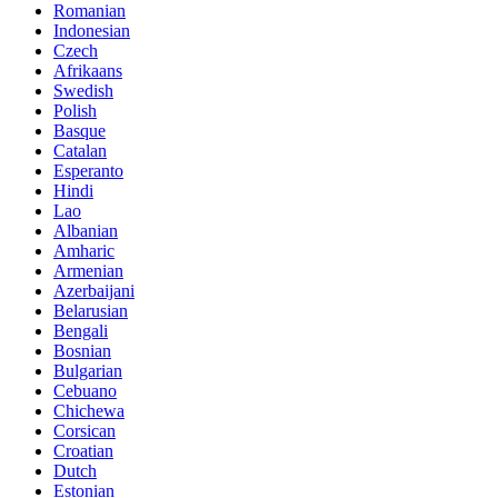
Romanian
Indonesian
Czech
Afrikaans
Swedish
Polish
Basque
Catalan
Esperanto
Hindi
Lao
Albanian
Amharic
Armenian
Azerbaijani
Belarusian
Bengali
Bosnian
Bulgarian
Cebuano
Chichewa
Corsican
Croatian
Dutch
Estonian