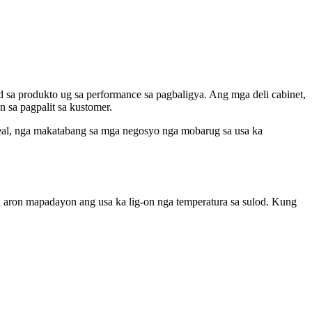
d sa produkto ug sa performance sa pagbaligya. Ang mga deli cabinet,
 sa pagpalit sa kustomer.
ppeal, nga makatabang sa mga negosyo nga mobarug sa usa ka
n aron mapadayon ang usa ka lig-on nga temperatura sa sulod. Kung