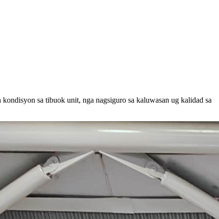
ondisyon sa tibuok unit, nga nagsiguro sa kaluwasan ug kalidad sa