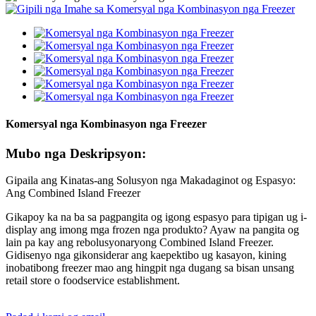
Komersyal nga Kombinasyon nga Freezer
Mubo nga Deskripsyon:
Gipaila ang Kinatas-ang Solusyon nga Makadaginot og Espasyo:
Ang Combined Island Freezer
Gikapoy ka na ba sa pagpangita og igong espasyo para tipigan ug i-
display ang imong mga frozen nga produkto? Ayaw na pangita og
lain pa kay ang rebolusyonaryong Combined Island Freezer.
Gidisenyo nga gikonsiderar ang kaepektibo ug kasayon, kining
inobatibong freezer mao ang hingpit nga dugang sa bisan unsang
retail store o foodservice establishment.