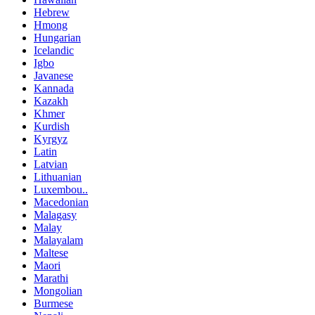
Hebrew
Hmong
Hungarian
Icelandic
Igbo
Javanese
Kannada
Kazakh
Khmer
Kurdish
Kyrgyz
Latin
Latvian
Lithuanian
Luxembou..
Macedonian
Malagasy
Malay
Malayalam
Maltese
Maori
Marathi
Mongolian
Burmese