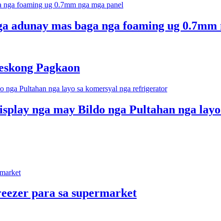
ga adunay mas baga nga foaming ug 0.7mm 
reskong Pagkaon
splay nga may Bildo nga Pultahan nga layo
eezer para sa supermarket