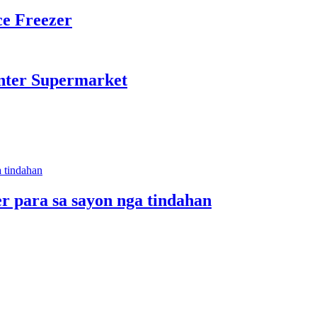
ce Freezer
nter Supermarket
para sa sayon ​​nga tindahan