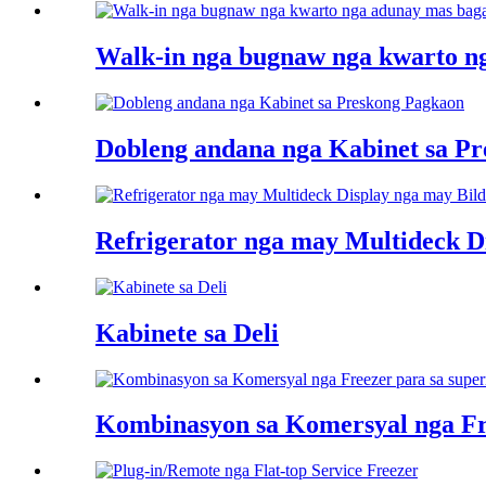
Walk-in nga bugnaw nga kwarto n
Dobleng andana nga Kabinet sa P
Refrigerator nga may Multideck Di
Kabinete sa Deli
Kombinasyon sa Komersyal nga Fr